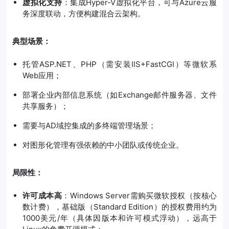
虚拟化支持
：集成Hyper-V虚拟化平台，可与Azure云服
务深度联动，方便构建混合云架构。
典型场景：
托管ASP.NET、PHP（需安装IIS+FastCGI）等微软系
Web应用；
部署企业内部信息系统（如Exchange邮件服务器、文件
共享服务）；
需要与AD域控集成的多终端管理场景；
对图形化管理有强依赖的中小团队或传统企业。
局限性：
许可成本高
：Windows Server需购买微软授权（按核心
数计费），基础版（Standard Edition）的授权费用约为
1000美元/年（具体因版本和许可模式浮动），远高于