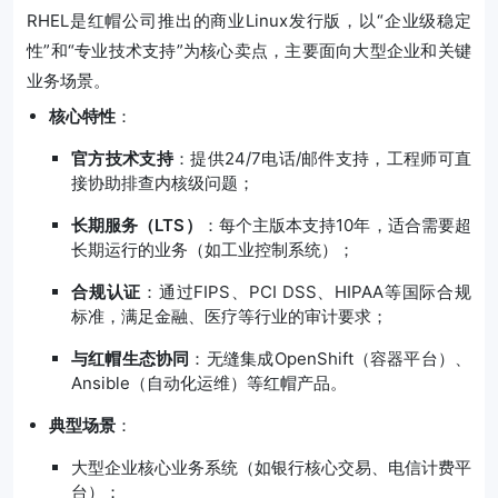
RHEL是红帽公司推出的商业Linux发行版，以“企业级稳定
性”和“专业技术支持”为核心卖点，主要面向大型企业和关键
业务场景。
核心特性
：
官方技术支持
：提供24/7电话/邮件支持，工程师可直
接协助排查内核级问题；
长期服务（LTS）
：每个主版本支持10年，适合需要超
长期运行的业务（如工业控制系统）；
合规认证
：通过FIPS、PCI DSS、HIPAA等国际合规
标准，满足金融、医疗等行业的审计要求；
与红帽生态协同
：无缝集成OpenShift（容器平台）、
Ansible（自动化运维）等红帽产品。
典型场景
：
大型企业核心业务系统（如银行核心交易、电信计费平
台）；