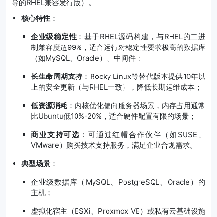
导的RHEL兼容发行版）。
核心特性
：
企业级稳定性
：基于RHEL源码构建，与RHEL的二进
制兼容度超99%，适合运行对稳定性要求极高的数据库
（如MySQL、Oracle）、中间件；
长生命周期支持
：Rocky Linux等替代版本提供10年以
上的安全更新（与RHEL一致），降低长期运维成本；
低资源消耗
：内核优化偏向服务器场景，内存占用通常
比Ubuntu低10%-20%，适合硬件配置有限的场景；
商业支持可选
：可通过红帽合作伙伴（如SUSE、
VMware）购买技术支持服务，满足企业合规需求。
典型场景
：
企业级数据库（MySQL、PostgreSQL、Oracle）的
主机；
虚拟化宿主（ESXi、Proxmox VE）或私有云基础设施