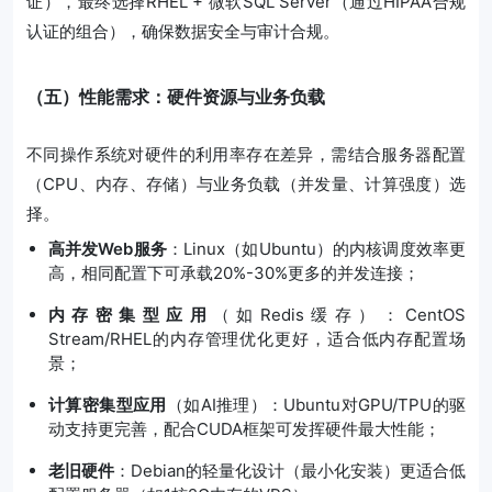
证），最终选择RHEL + 微软SQL Server（通过HIPAA合规
认证的组合），确保数据安全与审计合规。
（五）性能需求：硬件资源与业务负载
不同操作系统对硬件的利用率存在差异，需结合服务器配置
（CPU、内存、存储）与业务负载（并发量、计算强度）选
择。
高并发Web服务
：Linux（如Ubuntu）的内核调度效率更
高，相同配置下可承载20%-30%更多的并发连接；
内存密集型应用
（如Redis缓存）：CentOS
Stream/RHEL的内存管理优化更好，适合低内存配置场
景；
计算密集型应用
（如AI推理）：Ubuntu对GPU/TPU的驱
动支持更完善，配合CUDA框架可发挥硬件最大性能；
老旧硬件
：Debian的轻量化设计（最小化安装）更适合低