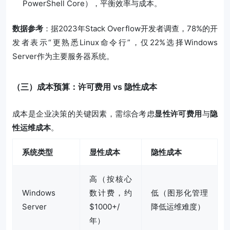
PowerShell Core），平衡效率与成本。
数据参考
：据2023年Stack Overflow开发者调查，78%的开
发者表示“更熟悉Linux命令行”，仅22%选择Windows
Server作为主要服务器系统。
（三）成本预算：许可费用 vs 隐性成本
成本是企业决策的关键因素，需综合考虑
显性许可费用
与
隐
性运维成本
。
系统类型
显性成本
隐性成本
高（按核心
Windows
数计费，约
低（图形化管理
Server
$1000+/
降低运维难度）
年）