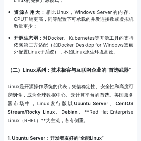
Linux的免费开源模式；
资源占用大
：相比Linux，Windows Server的内存、
CPU开销更高，同等配置下可承载的并发连接数或虚拟机
数量更少；
开源生态弱
：对Docker、Kubernetes等开源工具的支持
依赖第三方适配（如Docker Desktop for Windows需额
外配置Linux子系统），不如Linux原生环境高效。
（二）Linux系列：技术极客与互联网企业的“首选武器”
Linux是开源操作系统的代表，凭借稳定性、安全性和高度可
定制性，成为全球数据中心、云计算平台的首选。美国服务
器市场中，Linux发行版以
Ubuntu Server
、
CentOS
Stream/Rocky Linux
、
Debian
、**Red Hat Enterprise
Linux（RHEL）**为主流，各有侧重。
1. Ubuntu Server：开发者友好的“全能Linux”