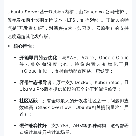
Ubuntu Server基于Debian内核，由Canonical公司维护，
每年发布两个长期支持版本（LTS，支持5年）。其最大的特
点是“开发者友好”，对新兴技术（如容器、云原生）的支持
速度远超其他发行版。
核心特性
：
开箱即用的云优化
：与AWS、Azure、Google Cloud
等云服务商深度合作，镜像内置云初始化工具
（Cloud-Init），支持自动配置网络、密钥等；
容器生态领导者
：原生支持Docker、Kubernetes，且
Ubuntu Pro版本提供长期的安全补丁和漏洞修复；
社区活跃
：拥有全球最大的开发者社区之一，问题排查
效率高（Stack Overflow上Ubuntu相关提问量常年居
首）；
硬件兼容性好
：支持x86、ARM等多种架构，适合部署
边缘计算或异构计算场景。